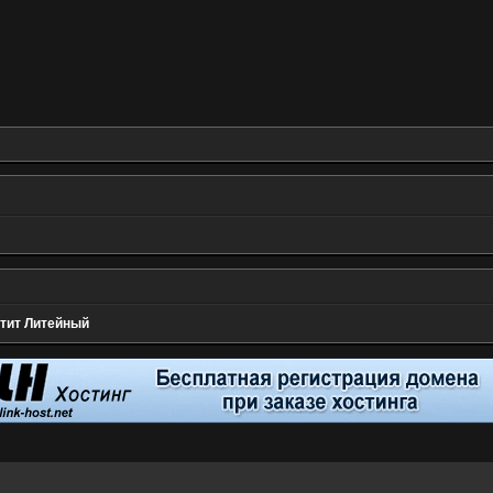
етит Литейный