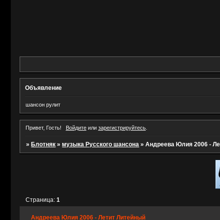
Объявление
шансон рулит
Привет, Гость!
Войдите
или
зарегистрируйтесь
.
»
Блотняк
»
музыка Русского шансона
»
Андреева Юлия 2006 - Л
Страница:
1
Андреева Юлия 2006 - Летит Литейный