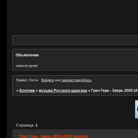
Объявление
шансон рулит
Привет, Гость!
Войдите
или
зарегистрируйтесь
.
»
Блотняк
»
музыка Русского шансона
»
Грач Гера - Зверь 2000 (A
Страница:
1
Грач Гера - Зверь 2000 (APE) lossless