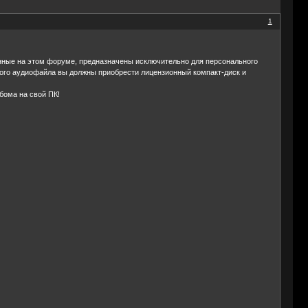
1
нные на этом форуме, предназначены исключительно для персонального
ного аудиофайла вы должны приобрести лицензионный компакт-диск и
бома на свой ПК!