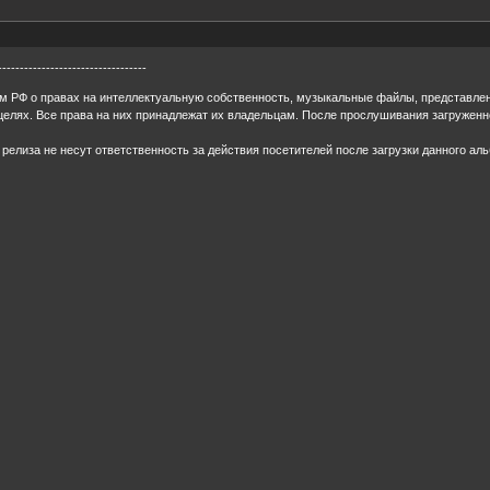
----------------------------------
ом РФ о правах на интеллектуальную собственность, музыкальные файлы, представле
целях. Все права на них принадлежат их владельцам. После прослушивания загружен
 релиза не несут ответственность за действия посетителей после загрузки данного аль