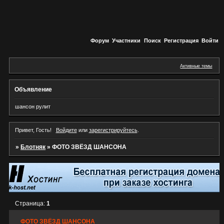
Форум
Участники
Поиск
Регистрация
Войти
Активные темы
Объявление
шансон рулит
Привет, Гость!
Войдите
или
зарегистрируйтесь
.
»
Блотняк
»
ФОТО ЗВЁЗД ШАНСОНА
Страница:
1
ФОТО ЗВЁЗД ШАНСОНА